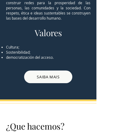
construir redes para la prosperidad de las
personas, las comunidades y la sociedad. Con
respeto, ética e ideas sustentables se construyen
las bases del desarrollo humano.
Valores
Cultura;
Sostenibilidad;
democratización del acceso.
SAIBA MAIS
¿Que hacemos?