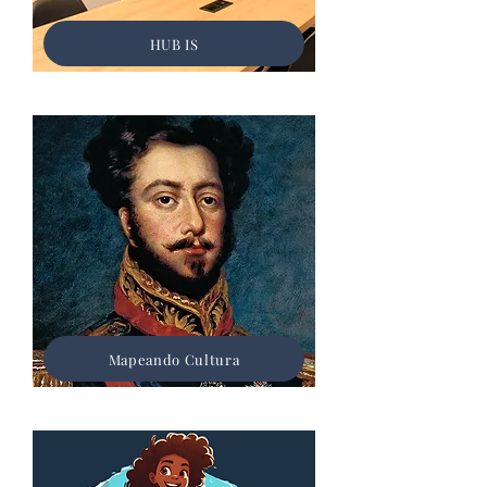
HUB IS
Mapeando Cultura