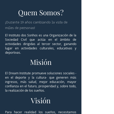
Quem Somos?
¡Durante 19 años cambiando la vida de
miles de personas!
El Instituto dos Sonhos es una Organización de la
Sociedad Civil que actúa en el ámbito de
actividades dirigidas al tercer sector, ganando
lugar en actividades culturales, educativas y
deportivas.
Misión
El Dream Institute promueve soluciones sociales -
en el deporte y la cultura- que generen más
ingresos, más salud, mejor educación, mayor
confianza en el futuro, prosperidad y, sobre todo,
la realización de los sueños.
Visión
Para hacer realidad los sueños, necesitamos