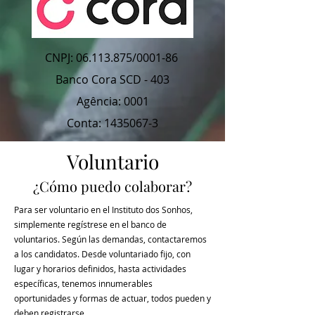
CNPJ:
06.113.875
/0001-86
Banco Cora SCD - 403
Agência: 0001
Conta: 1435067-3
Voluntario
¿Cómo puedo colaborar?
Para ser voluntario en el Instituto dos Sonhos,
simplemente regístrese en el banco de
voluntarios. Según las demandas, contactaremos
a los candidatos. Desde voluntariado fijo, con
lugar y horarios definidos, hasta actividades
específicas, tenemos innumerables
oportunidades y formas de actuar, todos pueden y
deben registrarse.