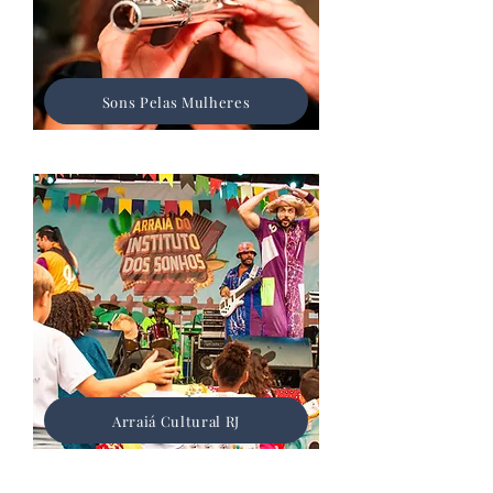
Sons Pelas Mulheres
Arraiá Cultural RJ