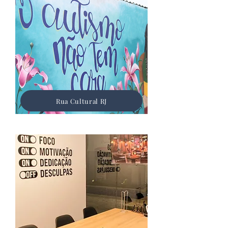
Rua Cultural RJ