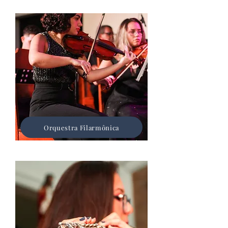
Orquestra Filarmônica