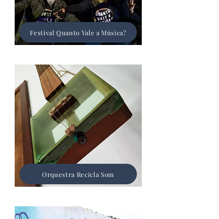
Festival Quanto Vale a Música?
Orquestra Recicla Som