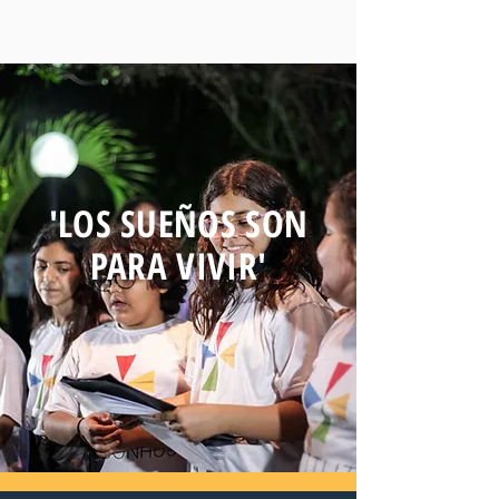
'LOS SUEÑOS SON
PARA VIVIR'