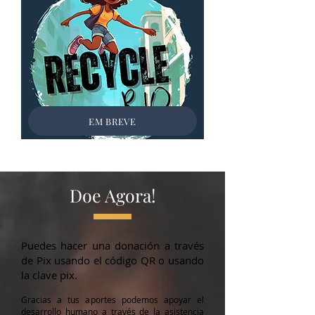
EM BREVE
Doe Agora!
Puedes hacer una donación a través
de Pix usando el código QR o usando
la clave pix.
Gracias a tus aportes podemos apoyar el
desarrollo humano a través de la asistencia