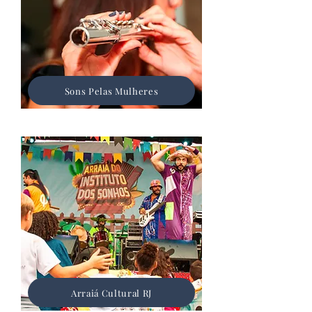
Sons Pelas Mulheres
Arraiá Cultural RJ