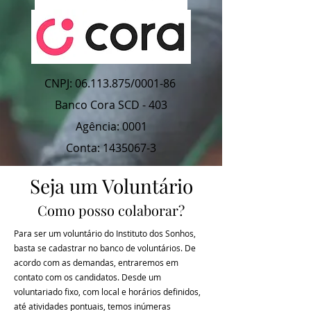
CNPJ:
06.113.875
/0001-86
Banco Cora SCD - 403
Agência: 0001
Conta: 1435067-3
Seja um Voluntário
Como posso colaborar?
Para ser um voluntário do Instituto dos Sonhos,
basta se cadastrar no banco de voluntários. De
acordo com as demandas, entraremos em
contato com os candidatos. Desde um
voluntariado fixo, com local e horários definidos,
até atividades pontuais, temos inúmeras