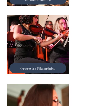
Orquestra Filarmônica