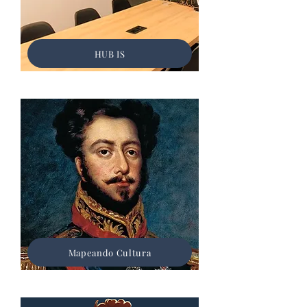
HUB IS
Mapeando Cultura