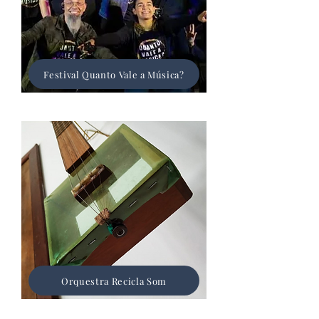
Festival Quanto Vale a Música?
Orquestra Recicla Som