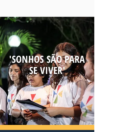
'SONHOS SÃO PARA
SE VIVER'